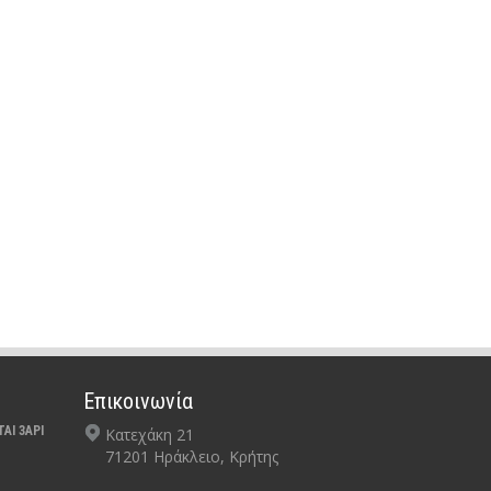
Επικοινωνία
ΑΙ 3ΑΡΙ
Κατεχάκη 21
71201 Ηράκλειο, Κρήτης