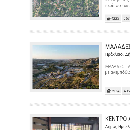
περίπου τακ
4225
567
ΜΑΛΑΔΕΣ
Ηράκλειο, Δ
ΜΑΛΑΔΕΣ - Λ
με ανεμπόδι
2524
406
ΚΕΝΤΡΟ Α
Δήμος Ηρακλ