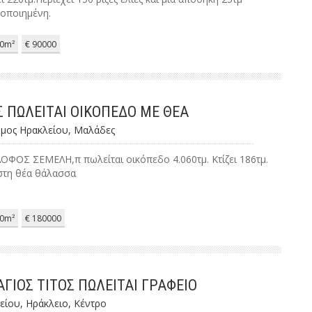
τοποιημένη.
0m²
€ 90000
 ΠΩΛΕΙΤΑΙ ΟΙΚΟΠΕΔΟ ΜΕ ΘΕΑ
ήμος Ηρακλείου, Μαλάδες
ΟΦΟΣ ΣΕΜΕΛΗ,π πωλείται οικόπεδο 4.060τμ. Κτίζει 186τμ.
στη θέα θάλασσα
0m²
€ 180000
ΓΙΟΣ ΤΙΤΟΣ ΠΩΛΕΙΤΑΙ ΓΡΑΦΕΙΟ
είου, Ηράκλειο, Κέντρο