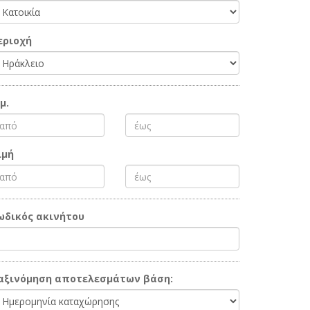
εριοχή
μ.
ιμή
ωδικός ακινήτου
αξινόμηση αποτελεσμάτων βάση: